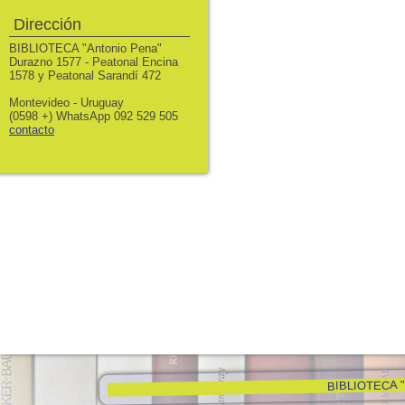
Dirección
BIBLIOTECA "Antonio Pena"
Durazno 1577 - Peatonal Encina
1578 y Peatonal Sarandí 472
Montevideo - Uruguay
(0598 +) WhatsApp 092 529 505
contacto
BIBLIOTECA "