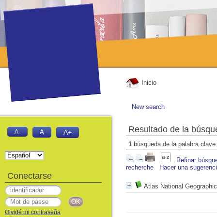
Inicio
New search
Resultado de la búsqu
A-
A
A+
1
búsqueda de la palabra clav
Refinar búsqu
recherche
Hacer una sugerenc
Conectarse
Atlas National Geographic
Olvidé mi contraseña