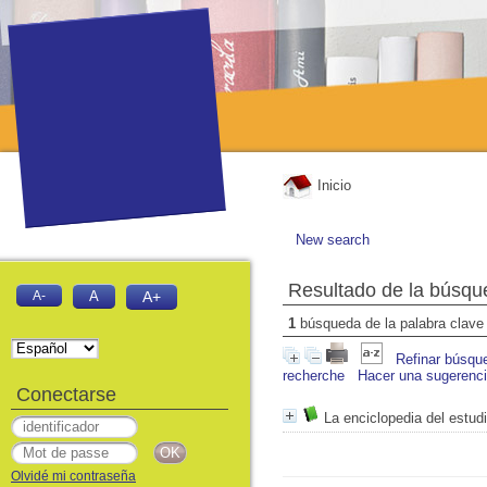
Inicio
New search
Resultado de la búsqu
A-
A
A+
1
búsqueda de la palabra clav
Refinar búsqu
recherche
Hacer una sugerenc
Conectarse
La enciclopedia del estudi
Olvidé mi contraseña