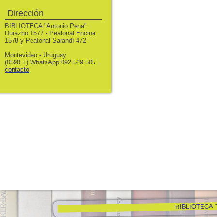
Dirección
BIBLIOTECA "Antonio Pena"
Durazno 1577 - Peatonal Encina
1578 y Peatonal Sarandí 472
Montevideo - Uruguay
(0598 +) WhatsApp 092 529 505
contacto
BIBLIOTECA "