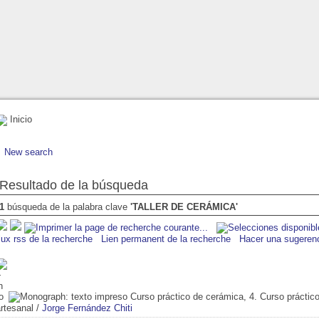
Inicio
New search
Resultado de la búsqueda
1
búsqueda de la palabra clave
'TALLER DE CERÁMICA'
lux rss de la recherche
Lien permanent de la recherche
Hacer una sugeren
Curso práctico de cerámica, 4. Curso práctic
rtesanal
/
Jorge Fernández Chiti