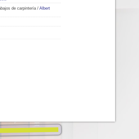
abajos de carpintería
/
Albert