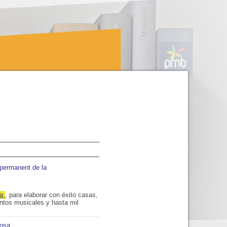
 permanent de la
ra
, para elaborar con éxito casas,
entos musicales y hasta mil
nosa