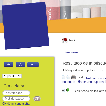
Inicio
New search
Resultado de la búsqu
A-
A
A+
1
búsqueda de la palabra clav
Refinar búsqu
recherche
Hacer una sugerenc
Conectarse
El significado de las arte
Olvidé mi contraseña