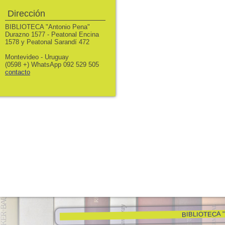
Dirección
BIBLIOTECA "Antonio Pena"
Durazno 1577 - Peatonal Encina
1578 y Peatonal Sarandí 472
Montevideo - Uruguay
(0598 +) WhatsApp 092 529 505
contacto
BIBLIOTECA "