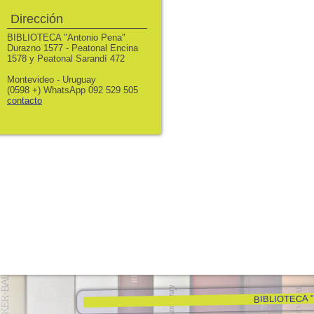
Dirección
BIBLIOTECA "Antonio Pena"
Durazno 1577 - Peatonal Encina
1578 y Peatonal Sarandí 472
Montevideo - Uruguay
(0598 +) WhatsApp 092 529 505
contacto
BIBLIOTECA "