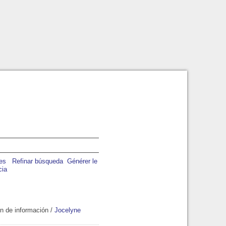
Refinar búsqueda
Générer le
cia
ón de información
/
Jocelyne