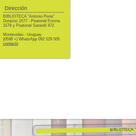
Dirección
BIBLIOTECA "Antonio Pena"
Durazno 1577 - Peatonal Encina
1578 y Peatonal Sarandí 472
Montevideo - Uruguay
(0598 +) WhatsApp 092 529 505
contacto
BIBLIOTECA "