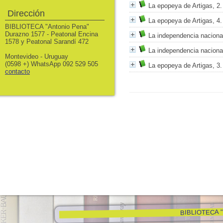
La epopeya de Artigas, 2.
Dirección
La epopeya de Artigas, 4.
BIBLIOTECA "Antonio Pena"
Durazno 1577 - Peatonal Encina
La independencia nacional
1578 y Peatonal Sarandí 472
La independencia nacional
Montevideo - Uruguay
(0598 +) WhatsApp 092 529 505
La epopeya de Artigas, 3.
contacto
BIBLIOTECA "