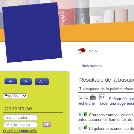
Inicio
New search
Resultado de la búsqu
A-
A
A+
7
búsqueda de la palabra clav
Refinar búsqu
recherche
Hacer una sugerenc
Conectarse
Cortando campo
: coloniz
entes autónomos (cimientos de 
El gobierno económico de 
Olvidé mi contraseña