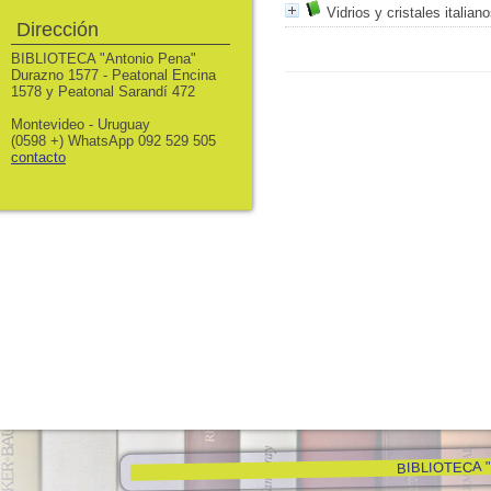
Vidrios y cristales italian
Dirección
BIBLIOTECA "Antonio Pena"
Durazno 1577 - Peatonal Encina
1578 y Peatonal Sarandí 472
Montevideo - Uruguay
(0598 +) WhatsApp 092 529 505
contacto
BIBLIOTECA "