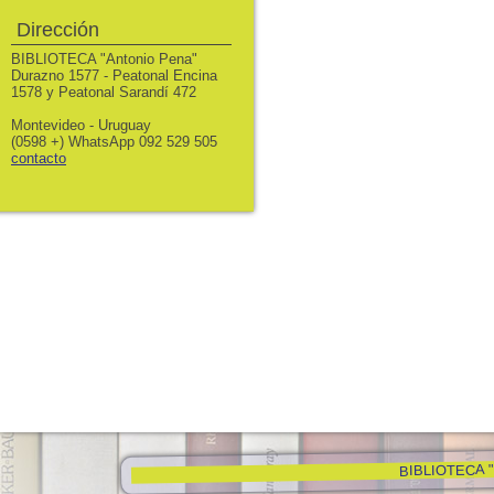
Dirección
BIBLIOTECA "Antonio Pena"
Durazno 1577 - Peatonal Encina
1578 y Peatonal Sarandí 472
Montevideo - Uruguay
(0598 +) WhatsApp 092 529 505
contacto
BIBLIOTECA "