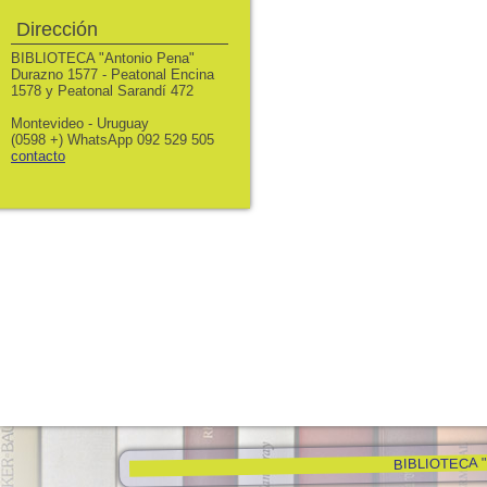
Dirección
BIBLIOTECA "Antonio Pena"
Durazno 1577 - Peatonal Encina
1578 y Peatonal Sarandí 472
Montevideo - Uruguay
(0598 +) WhatsApp 092 529 505
contacto
BIBLIOTECA "