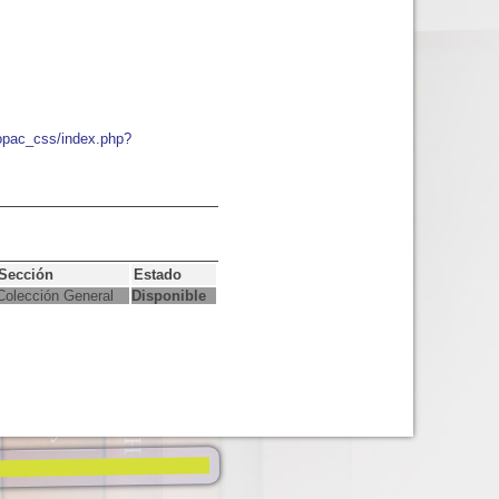
/opac_css/index.php?
Sección
Estado
Colección General
Disponible