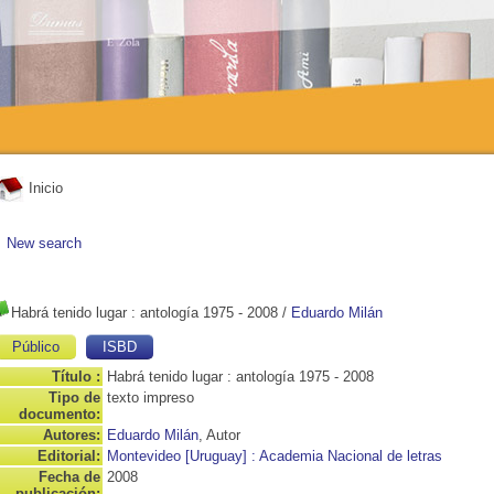
Inicio
New search
Habrá tenido lugar
: antología 1975 - 2008
/
Eduardo Milán
Público
ISBD
Título :
Habrá tenido lugar : antología 1975 - 2008
Tipo de
texto impreso
documento:
Autores:
Eduardo Milán
, Autor
Editorial:
Montevideo [Uruguay] : Academia Nacional de letras
Fecha de
2008
publicación: