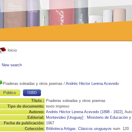
Inicio
New search
Praderas soleadas y otros poemas
/
Andrés Héctor Lerena Acevedo
Público
ISBD
Título :
Praderas soleadas y otros poemas
Tipo de documento:
texto impreso
Autores:
Andrés Héctor Lerena Acevedo (1898 - 1922)
, Aut
Editorial:
Montevideo [Uruguay] : Ministerio de Educación y
Fecha de publicación:
1967
Colección:
Biblioteca Artigas. Clásicos uruguayos
num. 120