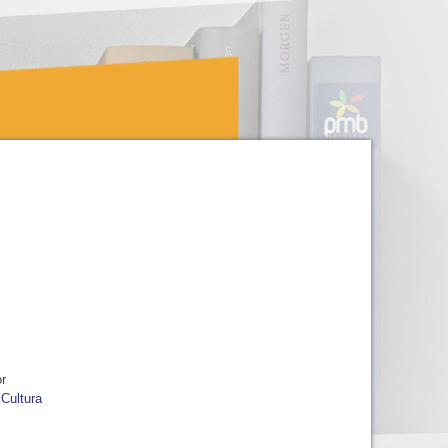
or
 Cultura