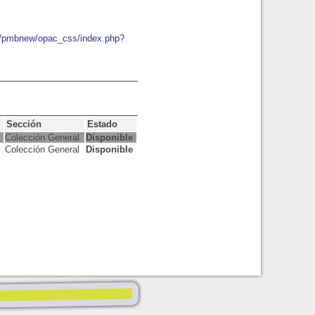
io/pmbnew/opac_css/index.php?
Sección
Estado
Colección General
Disponible
Colección General
Disponible