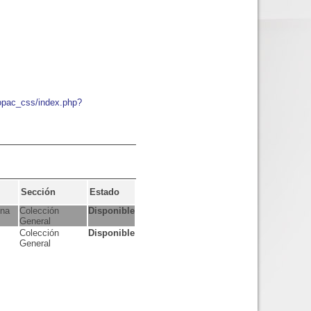
/opac_css/index.php?
Sección
Estado
ina
Colección
Disponible
General
Colección
Disponible
General