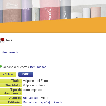
Inicio
New search
Volpone o el Zorro
/
Ben Jonson
Público
ISBD
Título :
Volpone o el Zorro
Otro título :
Volpone or the fox
Tipo de
texto impreso
documento:
Autores:
Ben Jonson
, Autor
Editorial:
Barcelona [España] : Bosch