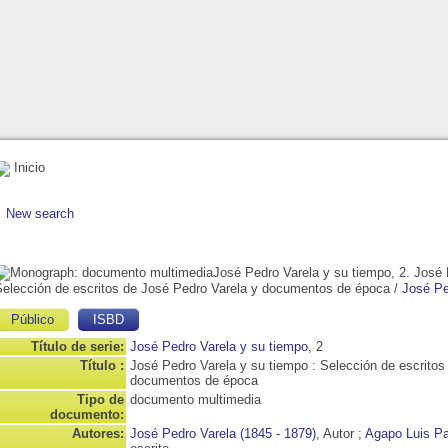
Inicio
New search
José Pedro Varela y su tiempo, 2. José 
Selección de escritos de José Pedro Varela y documentos de época
/
José Pe
Público
ISBD
Título de serie:
José Pedro Varela y su tiempo
, 2
Título :
José Pedro Varela y su tiempo : Selección de escritos
documentos de época
Tipo de
documento multimedia
documento:
Autores:
José Pedro Varela (1845 - 1879)
, Autor ;
Agapo Luis P