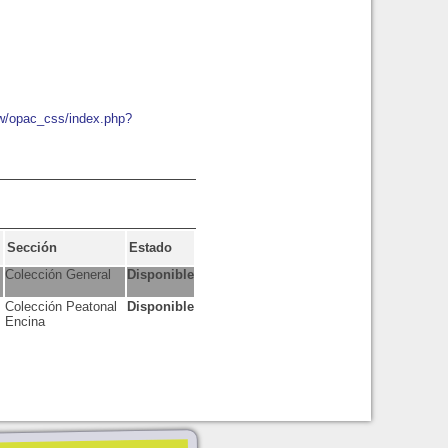
ew/opac_css/index.php?
Sección
Estado
Colección General
Disponible
Colección Peatonal
Disponible
Encina