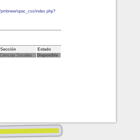
io/pmbnew/opac_css/index.php?
Sección
Estado
Ciencias Sociales
Disponible