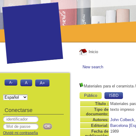
Inicio
New search
A-
A
A+
Materiales para el ceramista
Público
ISBD
Título :
Materiales par
Conectarse
Tipo de
texto impreso
documento:
Autores:
John Colbeck
,
Editorial:
Barcelona [Es
Fecha de
1989
Olvidé mi contraseña
publicación: