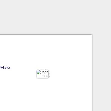
'Alleva