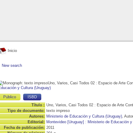
Inicio
New search
Uno, Varios, Casi Todos 02
: Espacio de Arte Co
Educación y Cultura (Uruguay)
Público
ISBD
Título :
Uno, Varios, Casi Todos 02 : Espacio de Arte Co
Tipo de documento:
texto impreso
Autores:
Ministerio de Educación y Cultura (Uruguay)
, Auto
Editorial:
Montevideo [Uruguay] : Ministerio de Educación y
Fecha de publicación:
2011