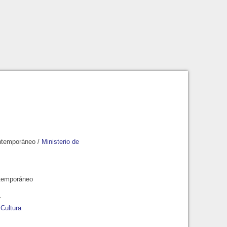
ntemporáneo
/
Ministerio de
ntemporáneo
r
 Cultura