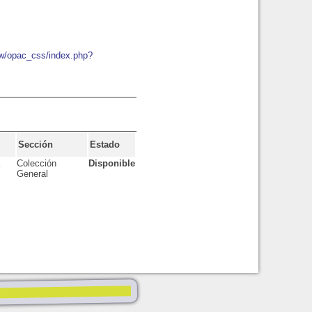
ew/opac_css/index.php?
Sección
Estado
Colección
Disponible
General