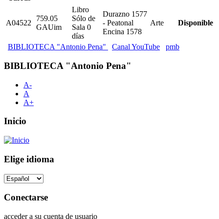
Libro
Durazno 1577
759.05
Sólo de
A04522
- Peatonal
Arte
Disponible
GAUim
Sala 0
Encina 1578
días
BIBLIOTECA "Antonio Pena"
Canal YouTube
pmb
BIBLIOTECA "Antonio Pena"
A-
A
A+
Inicio
Elige idioma
Conectarse
acceder a su cuenta de usuario