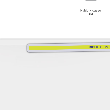
Pablo Picasso
URL
BIBLIOTECA "