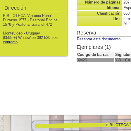
Número de páginas:
207 
Dirección
Idioma :
Espa
Clasificación:
868.
BIBLIOTECA "Antonio Pena"
Link:
http
Durazno 1577 - Peatonal Encina
lvl=
1578 y Peatonal Sarandí 472
Reserva
Montevideo - Uruguay
(0598 +) WhatsApp 092 529 505
Reservar este documento
contacto
Ejemplares (1)
Código de barras
Signatur
09425
868.1 CA
BIBLIOTECA "