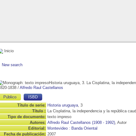
Inicio
New search
Historia uruguaya, 3. La Cisplatina, la independen
1820-1838
/
Alfredo Raul Castellanos
Público
ISBD
Título de serie:
Historia uruguaya
, 3
Título :
La Cisplatina, la independencia y la república cau
Tipo de documento:
texto impreso
Autores:
Alfredo Raul Castellanos (1908 - 1992)
, Autor
Editorial:
Montevideo : Banda Oriental
Fecha de publicación:
2007