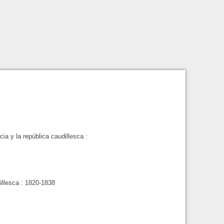
cia y la república caudillesca
:
dillesca : 1820-1838