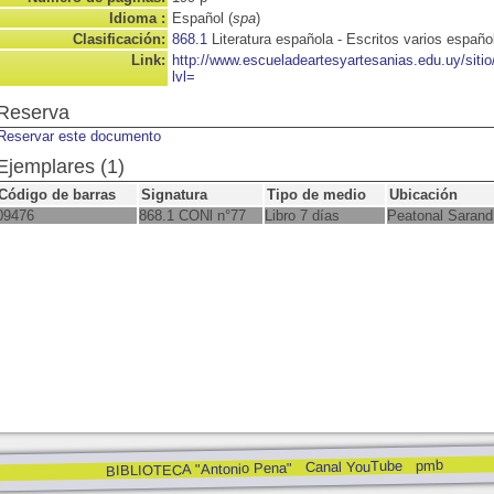
Idioma :
Español (
spa
)
Clasificación:
868.1
Literatura española - Escritos varios españo
Link:
http://www.escueladeartesyartesanias.edu.uy/sit
lvl=
Reserva
Reservar este documento
Ejemplares (1)
Código de barras
Signatura
Tipo de medio
Ubicación
09476
868.1 CONl n°77
Libro 7 días
Peatonal Sarand
pmb
Canal YouTube
BIBLIOTECA "Antonio Pena"