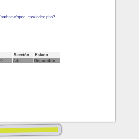
io/pmbnew/opac_css/index.php?
Sección
Estado
72
Arte
Disponible