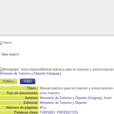
Inicio
New search
Manual práctico para la creación y estructuración
inisterio de Turismo y Deporte (Uruguay)
Público
ISBD
Título :
Manual práctico para la creación y estructuración 
Tipo de documento:
texto impreso
Autores:
Ministerio de Turismo y Deporte (Uruguay)
, Autor
Editorial:
Ministerio de Turismo y Deporte
Número de páginas:
96 p
Palabras clave:
TURISMO
PRODUCTOS