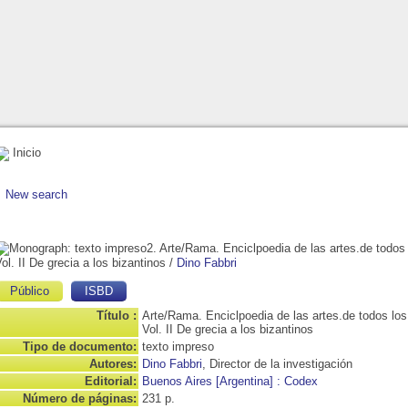
Inicio
New search
2. Arte/Rama. Enciclpoedia de las artes.de todos
ol. II De grecia a los bizantinos
/
Dino Fabbri
Público
ISBD
Título :
Arte/Rama. Enciclpoedia de las artes.de todos los
Vol. II De grecia a los bizantinos
Tipo de documento:
texto impreso
Autores:
Dino Fabbri
, Director de la investigación
Editorial:
Buenos Aires [Argentina] : Codex
Número de páginas:
231 p.