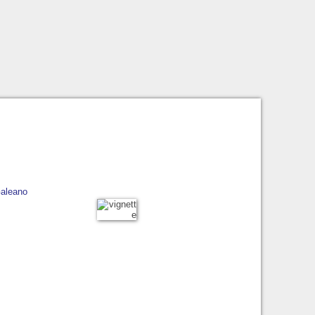
aleano