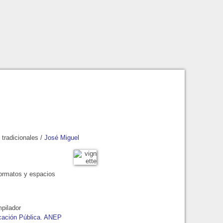
 tradicionales
/
José Miguel
 formatos y espacios
pilador
ucación Pública. ANEP