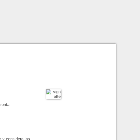
prenta
a y considera las