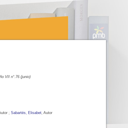
ño VII n°.76 (junio)
Autor ;
Sabartés, Elisabet
, Autor