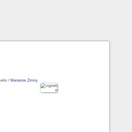
erlo
/
Marianne Zimny