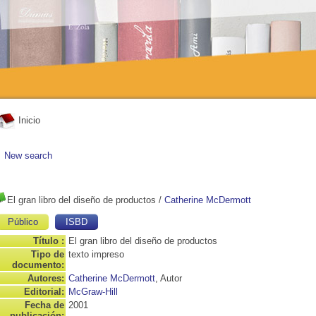
Inicio
New search
El gran libro del diseño de productos
/
Catherine McDermott
Público
ISBD
Título :
El gran libro del diseño de productos
Tipo de
texto impreso
documento:
Autores:
Catherine McDermott
, Autor
Editorial:
McGraw-Hill
Fecha de
2001
publicación: