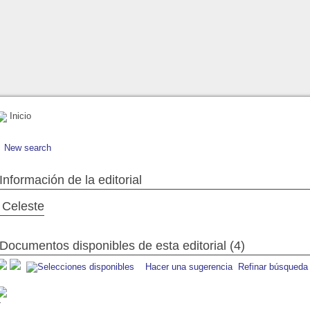
Inicio
New search
Información de la editorial
Celeste
Documentos disponibles de esta editorial (4)
Hacer una sugerencia
Refinar búsqueda