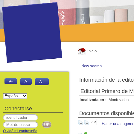
Inicio
New search
Información de la edito
A-
A
A+
Editorial Primero de 
localizada en :
Montevideo
Conectarse
Documentos disponibles
Hacer una sugeren
Olvidé mi contraseña