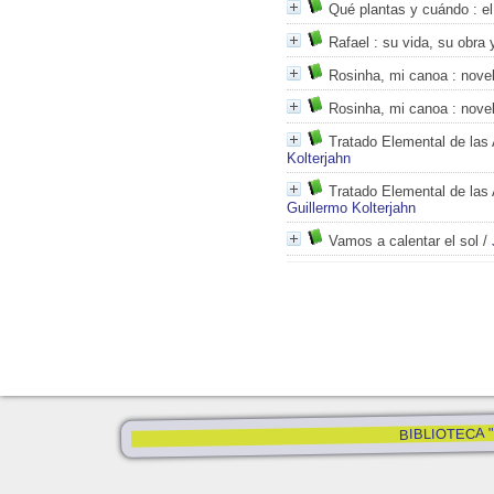
Qué plantas y cuándo
: el
Rafael
: su vida, su obra 
Rosinha, mi canoa
: nove
Rosinha, mi canoa
: nove
Tratado Elemental de las 
Kolterjahn
Tratado Elemental de las A
Guillermo Kolterjahn
Vamos a calentar el sol
/
BIBLIOTECA "