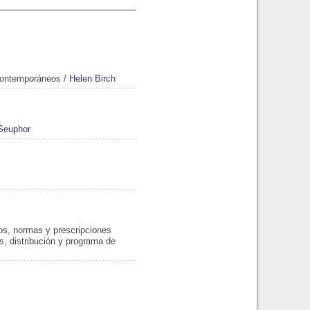
 contemporáneos
/
Helen Birch
Seuphor
s, normas y prescripciones
es, distribución y programa de