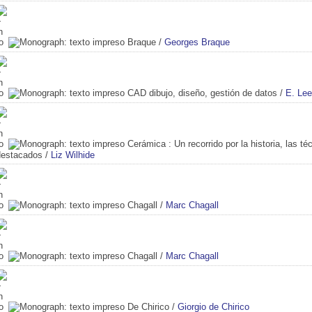
Braque
/
Georges Braque
CAD dibujo, diseño, gestión de datos
/
E. Le
Cerámica
: Un recorrido por la historia, las 
destacados
/
Liz Wilhide
Chagall
/
Marc Chagall
Chagall
/
Marc Chagall
De Chirico
/
Giorgio de Chirico