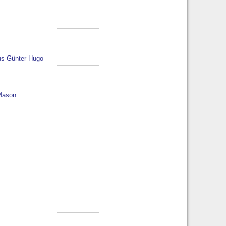
s Günter Hugo
Mason