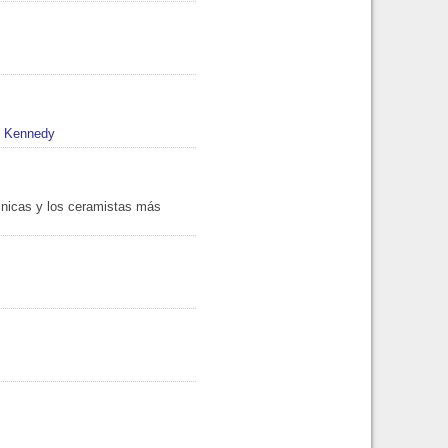
e Kennedy
técnicas y los ceramistas más