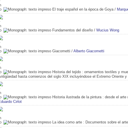
El traje español en la época de Goya
/
Marqu
Fundamentos del diseño
/
Wucius Wong
Giacometti
/
Alberto Giacometti
Historia del tejido
: ornamentos textiles y mue
Antigüedad hasta comienzos del siglo XIX incluyéndose el Extremo Oriente y
Historia ilustrada de la pintura
: desde el arte 
duardo Cirlot
La idea como arte
: Documentos sobre el arte