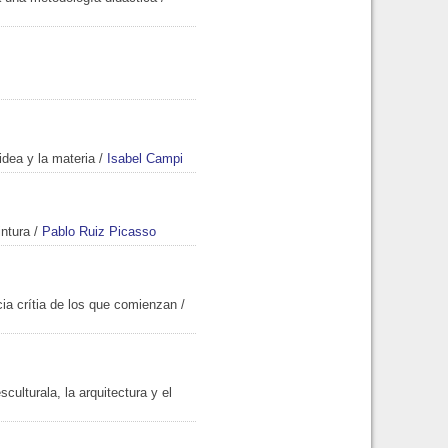
idea y la materia
/
Isabel Campi
ntura
/
Pablo Ruiz Picasso
ia crítia de los que comienzan
/
sculturala, la arquitectura y el