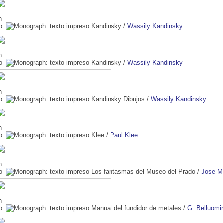
Kandinsky
/
Wassily Kandinsky
Kandinsky
/
Wassily Kandinsky
Kandinsky Dibujos
/
Wassily Kandinsky
Klee
/
Paul Klee
Los fantasmas del Museo del Prado
/
Jose Ma
Manual del fundidor de metales
/
G. Belluomin