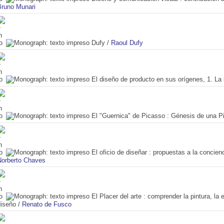
Bruno Munari
Dufy
/
Raoul Dufy
El diseño de producto en sus orígenes, 1. La 
El "Guernica" de Picasso
: Génesis de una Pi
El oficio de diseñar
: propuestas a la concienc
Norberto Chaves
El Placer del arte
: comprender la pintura, la e
diseño
/
Renato de Fusco