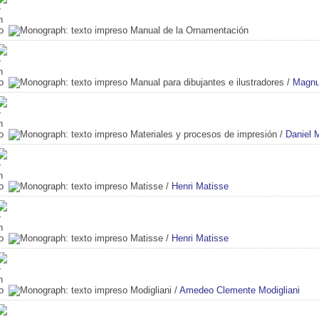
Manual de la Ornamentación
Manual para dibujantes e ilustradores
/
Magnu
Materiales y procesos de impresión
/
Daniel 
Matisse
/
Henri Matisse
Matisse
/
Henri Matisse
Modigliani
/
Amedeo Clemente Modigliani