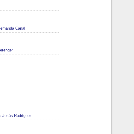
Fernanda Canal
erenger
 Jesús Rodríguez