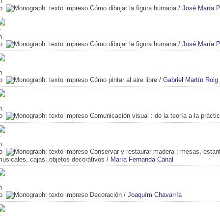
Cómo dibujar la figura humana
/
José María 
Cómo dibujar la figura humana
/
José María 
Cómo pintar al aire libre
/
Gabriel Martín Roig
Comunicación visual
: de la teoría a la prácti
Conservar y restaurar madera
: mesas, estant
usicales, cajas, objetos decorativos
/
María Fernanda Canal
Decoración
/
Joaquím Chavarría