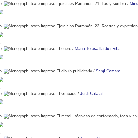
Ejercicios Parramón, 21. Lus y sombra
/
Miry
Ejercicios Parramón, 23. Rostros y expresion
El cuero
/
María Teresa llardó i Riba
El dibujo publicitario
/
Sergi Càmara
El Grabado
/
Jordi Catafal
El metal
: técnicas de conformado, forja y so