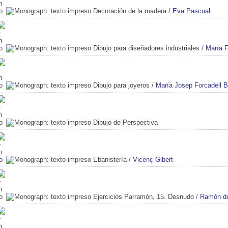
Decoración de la madera
/
Eva Pascual
Dibujo para diseñadores industriales
/
María 
Dibujo para joyeros
/
María Josep Forcadell B
Dibujo de Perspectiva
Ebanistería
/
Vicenç Gibert
Ejercicios Parramón, 15. Desnudo
/
Ramón de