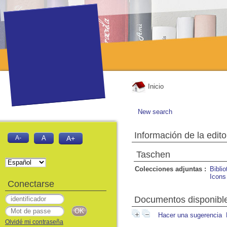
Inicio
New search
Información de la edito
A-
A
A+
Taschen
Colecciones adjuntas :
Bibli
Icons
Conectarse
Documentos disponibles
Hacer una sugerencia
Olvidé mi contraseña