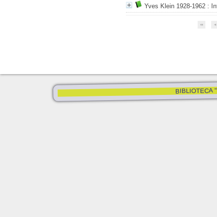
Yves Klein 1928-1962
: In
BIBLIOTECA "