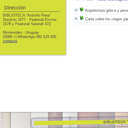
Dirección
Arquitectura gótica y pen
BIBLIOTECA "Antonio Pena"
Carta sobre los ciegos pa
Durazno 1577 - Peatonal Encina
1578 y Peatonal Sarandí 472
Montevideo - Uruguay
(0598 +) WhatsApp 092 529 505
contacto
BIBLIOTECA "