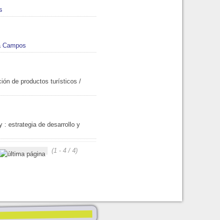
ia Campos
ción de productos turísticos
/
y
: estrategia de desarrollo y
(1 - 4 / 4)