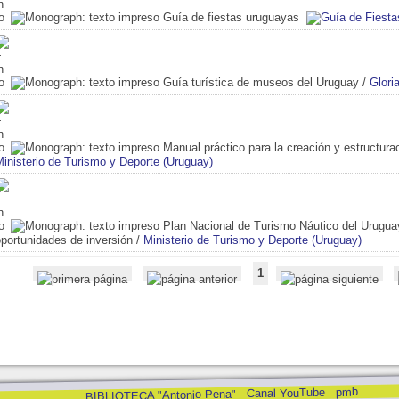
Guía de fiestas uruguayas
Guía turística de museos del Uruguay
/
Glor
Manual práctico para la creación y estructura
inisterio de Turismo y Deporte (Uruguay)
Plan Nacional de Turismo Náutico del Urugua
portunidades de inversión
/
Ministerio de Turismo y Deporte (Uruguay)
1
pmb
Canal YouTube
BIBLIOTECA "Antonio Pena"