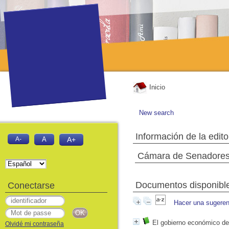
Inicio
New search
Información de la edito
A-
A
A+
Cámara de Senadore
Documentos disponibles
Conectarse
Hacer una sugeren
El gobierno económico de 
Olvidé mi contraseña