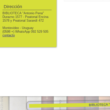
Dirección
BIBLIOTECA "Antonio Pena"
Durazno 1577 - Peatonal Encina
1578 y Peatonal Sarandí 472
Montevideo - Uruguay
(0598 +) WhatsApp 092 529 505
contacto
BIBLIOTECA "