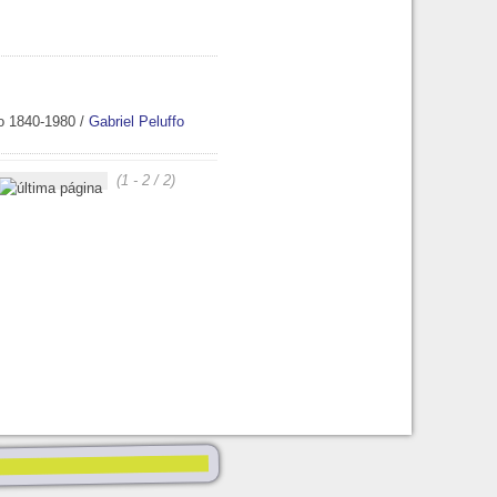
do 1840-1980
/
Gabriel Peluffo
(1 - 2 / 2)