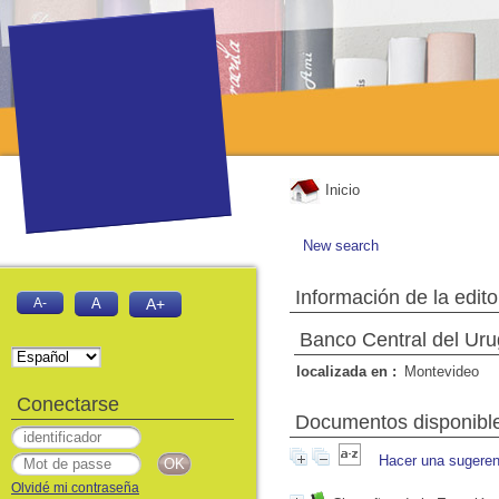
Inicio
New search
Información de la edito
A-
A
A+
Banco Central del Ur
localizada en :
Montevideo
Conectarse
Documentos disponibles
Hacer una sugeren
Olvidé mi contraseña