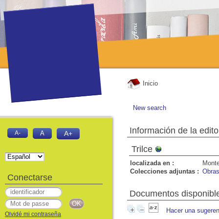
Inicio
New search
Información de la edito
A-
A
A+
Trilce
localizada en :
Monte
Colecciones adjuntas :
Obras
Conectarse
Documentos disponibles
Hacer una sugeren
Olvidé mi contraseña