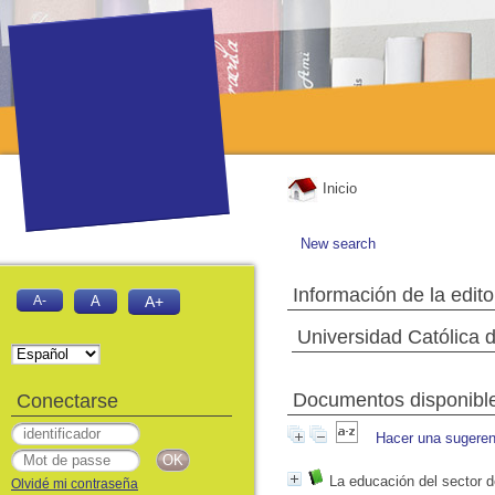
Inicio
New search
Información de la edito
A-
A
A+
Universidad Católica 
Documentos disponibles
Conectarse
Hacer una sugeren
La educación del sector d
Olvidé mi contraseña