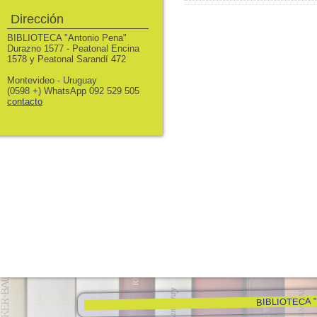
Dirección
BIBLIOTECA "Antonio Pena"
Durazno 1577 - Peatonal Encina
1578 y Peatonal Sarandí 472
Montevideo - Uruguay
(0598 +) WhatsApp 092 529 505
contacto
BIBLIOTECA "